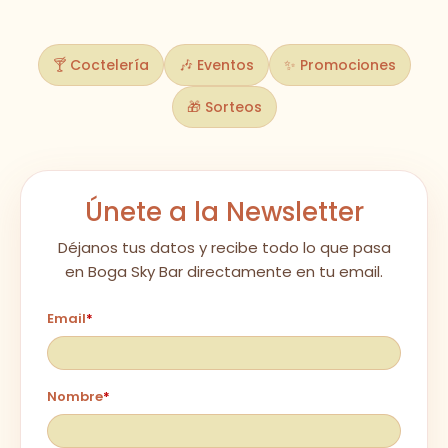
🍸 Coctelería
🎶 Eventos
✨ Promociones
🎁 Sorteos
Únete a la Newsletter
Déjanos tus datos y recibe todo lo que pasa
en Boga Sky Bar directamente en tu email.
Email
*
Nombre
*